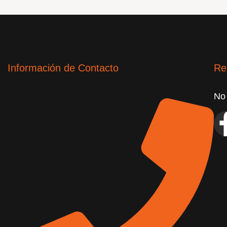
Información de Contacto
Re
No 