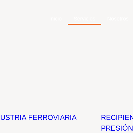
Inicio
Servicios
Nosotros
DUSTRIA FERROVIARIA
RECIPIE
PRESIÓN