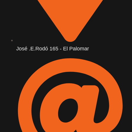
José .E.Rodó 165 - El Palomar