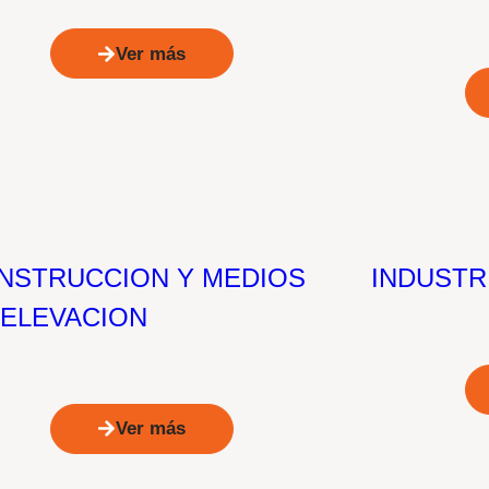
Ver más
NSTRUCCION Y MEDIOS
INDUSTR
 ELEVACION
Ver más