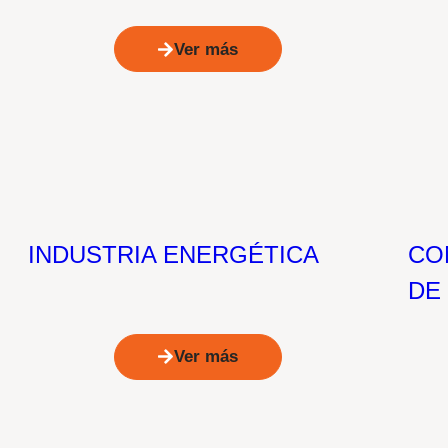
Ver más
INDUSTRIA ENERGÉTICA
CO
DE
Ver más