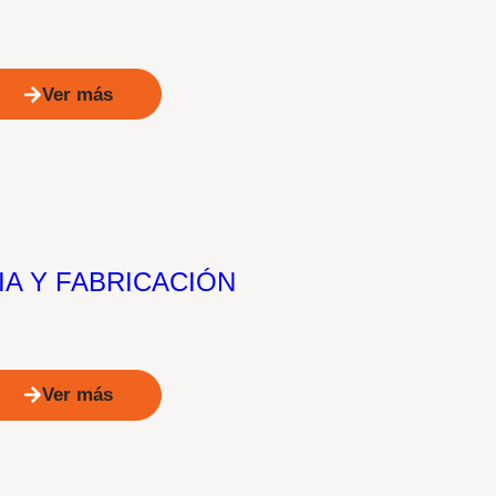
Ver más
IA Y FABRICACIÓN
Ver más